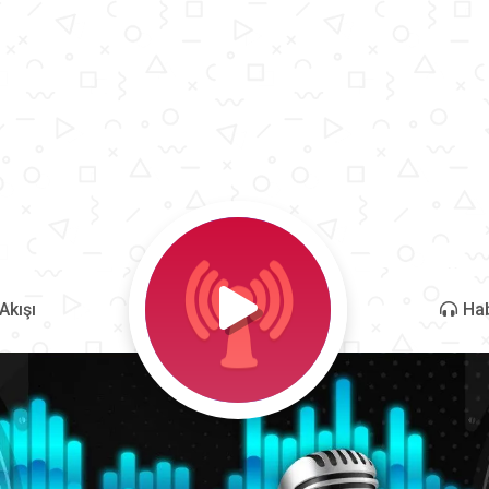
Akışı
Hab