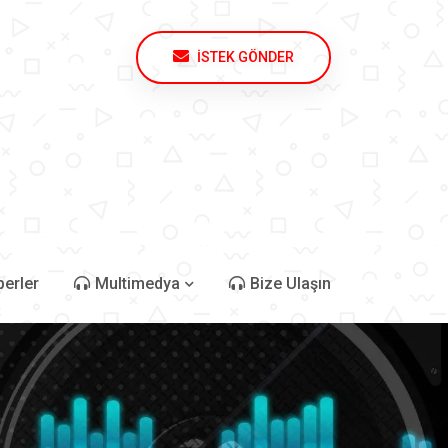
İSTEK GÖNDER
erler
Multimedya
Bize Ulaşın