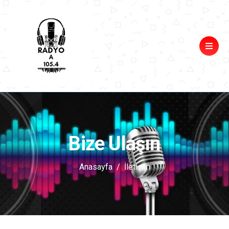
Bize Ulaşın
Anasayfa
İletişim