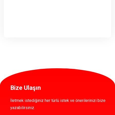
Bize Ulaşın
İletmek istediğiniz her türlü istek ve önerilerinizi bize
yazabilirsiniz.