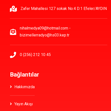
Zafer Mahallesi 127 sokak No:4 D:1 Efeler/AYDIN
nihalmedya09@hotmail.com -
bizimellerradyo@hs03.kep.tr
0 (256) 212 10 45
Bağlantılar
Hakkımızda
Yayın Akışı