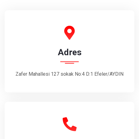
Adres
Zafer Mahallesi 127 sokak No:4 D:1 Efeler/AYDIN